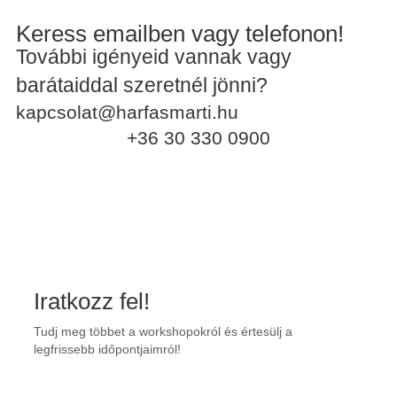
Keress emailben vagy telefonon!
További igényeid vannak vagy
barátaiddal szeretnél jönni?
kapcsolat@harfasmarti.hu
+36 30 330 0900
Iratkozz fel!
Tudj meg többet a workshopokról és értesülj a
legfrissebb időpontjaimról!