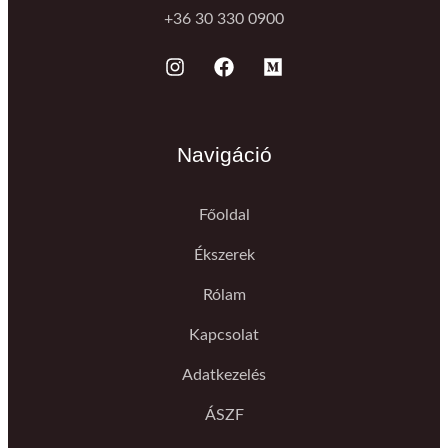
+36 30 330 0900
Navigáció
Főoldal
Ékszerek
Rólam
Kapcsolat
Adatkezelés
ÁSZF