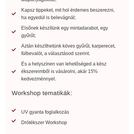
Kapsz tippeket, mit hol érdemes beszerezni,
ha egyedül is belevágnál;
Elsőnek készítünk egy mintadarabot, egy
gyűrűt;
Aztán készíthetünk köves gyűrűt, karperecet,
fülbevalót, a választásod szerint.
És a helyszínen van lehetőséged a kész
ékszereimből is vásárolni, akár 15%
kedvezménnyel.
Workshop tematikák:
UV gyanta foglalkozás
Drótékszer Workshop