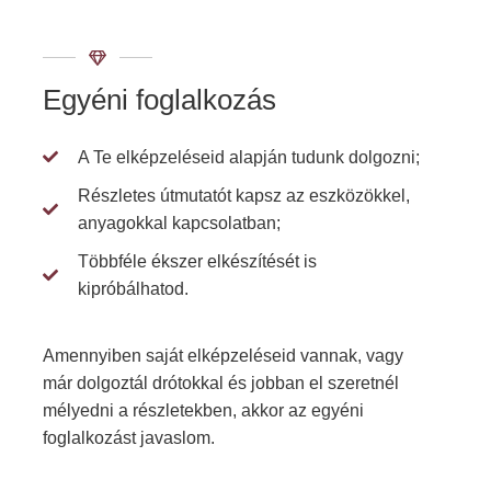
Egyéni foglalkozás
A Te elképzeléseid alapján tudunk dolgozni;
Részletes útmutatót kapsz az eszközökkel,
anyagokkal kapcsolatban;
Többféle ékszer elkészítését is
kipróbálhatod.
Amennyiben saját elképzeléseid vannak, vagy
már dolgoztál drótokkal és jobban el szeretnél
mélyedni a részletekben, akkor az egyéni
foglalkozást javaslom.