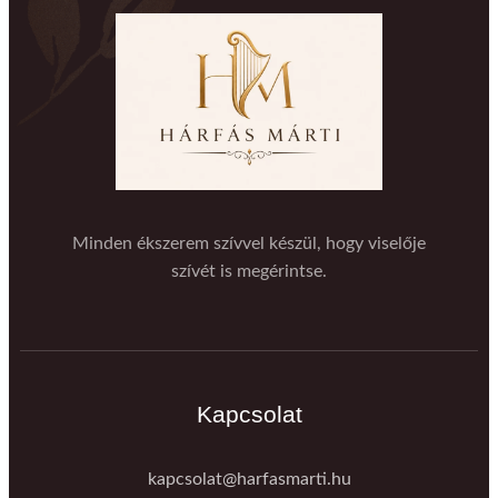
Minden ékszerem szívvel készül, hogy viselője
szívét is megérintse.
Kapcsolat
kapcsolat@harfasmarti.hu