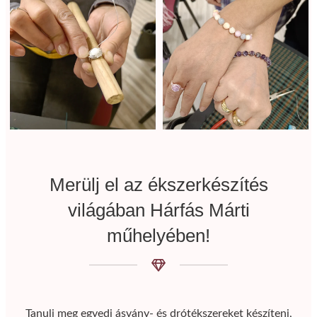
Merülj el az ékszerkészítés
világában Hárfás Márti
műhelyében!
Tanulj meg egyedi ásvány- és drótékszereket készíteni,