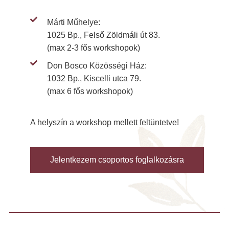
Márti Műhelye:
1025 Bp., Felső Zöldmáli út 83.
(max 2-3 fős workshopok)
Don Bosco Közösségi Ház:
1032 Bp., Kiscelli utca 79.
(max 6 fős workshopok)
A helyszín a workshop mellett feltüntetve!
Jelentkezem csoportos foglalkozásra