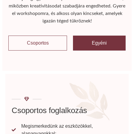
miközben kreativitásodat szabadjára engedheted. Gyere
el workshopomra, és alkoss olyan kincseket, amelyek
igazán téged tükröznek!
Csoportos
Egyéni
Csoportos foglalkozás
Megismerkedünk az eszközökkel,
alapanyagokkal;