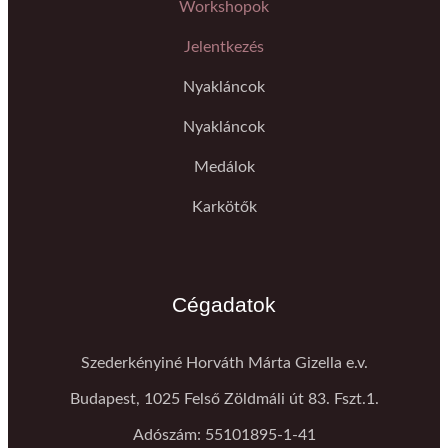
Workshopok
Jelentkezés
Nyakláncok
Nyakláncok
Medálok
Karkötők
Cégadatok
Szederkényiné Horváth Márta Gizella e.v.
Budapest, 1025 Felső Zöldmáli út 83. Fszt.1.
Adószám: 55101895-1-41